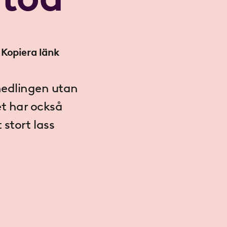
Kopiera länk
medlingen utan
et har också
stort lass