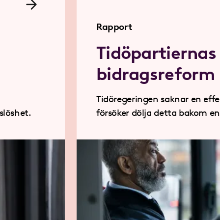
Rapport
Tidöpartiernas
bidragsreform
Tidöregeringen saknar en effe
slöshet.
försöker dölja detta bakom en