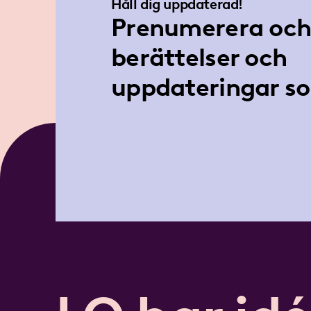
Håll dig uppdaterad!
Prenumerera och 
berättelser och
uppdateringar so