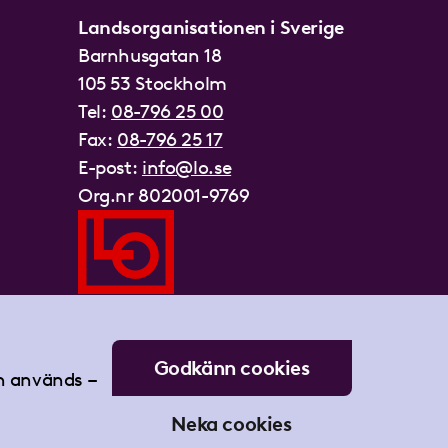
Landsorganisationen i Sverige
Barnhusgatan 18
105 53 Stockholm
Tel:
08-796 25 00
Fax:
08-796 25 17
E-post:
info@lo.se
Org.nr 802001-9769
Godkänn cookies
an används –
Neka cookies