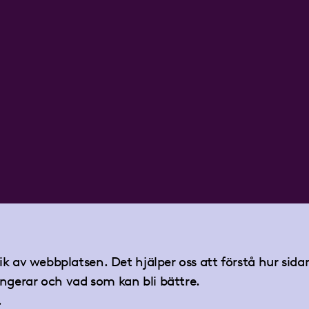
tik av webbplatsen. Det hjälper oss att förstå hur sid
ngerar och vad som kan bli bättre.
.