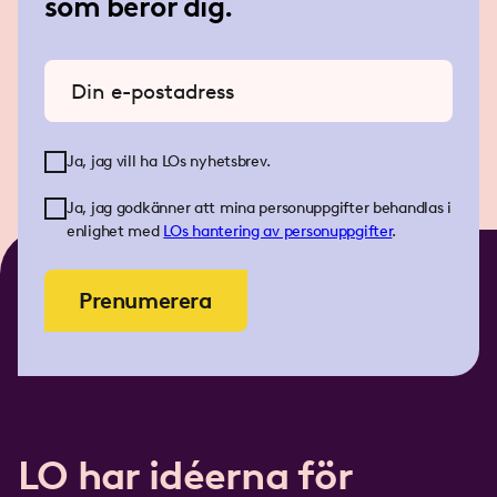
som berör dig.
Ange din e-postadress
Ja, jag vill ha LOs nyhetsbrev.
Ja, jag godkänner att mina personuppgifter behandlas i
enlighet med
LOs
hantering av personuppgifter
.
Prenumerera
LO har idéerna för