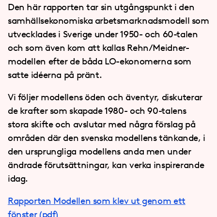
Den här rapporten tar sin utgångspunkt i den
samhällsekonomiska arbetsmarknadsmodell som
utvecklades i Sverige under 1950- och 60-talen
och som även kom att kallas Rehn/Meidner-
modellen efter de båda LO-ekonomerna som
satte idéerna på pränt.
Vi följer modellens öden och äventyr, diskuterar
de krafter som skapade 1980- och 90-talens
stora skifte och avslutar med några förslag på
områden där den svenska modellens tänkande, i
den ursprungliga modellens anda men under
ändrade förutsättningar, kan verka inspirerande
idag.
Rapporten Modellen som klev ut genom ett
fönster (pdf)