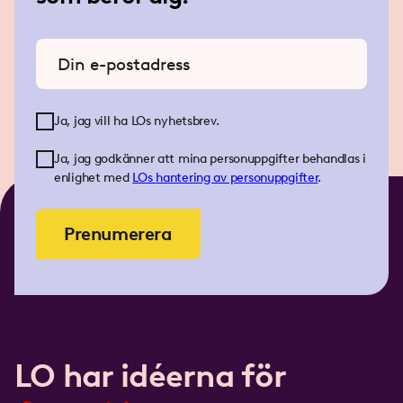
Ange din e-postadress
Ja, jag vill ha LOs nyhetsbrev.
Ja, jag godkänner att mina personuppgifter behandlas i
enlighet med
LOs
hantering av personuppgifter
.
Prenumerera
LO har idéerna för