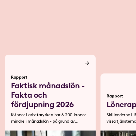
Rapport
Faktisk månadslön -
Fakta och
Rapport
fördjupning 2026
Lönerap
Kvinnor i arbetaryrken har 6 200 kronor
Skillnaderna i l
mindre i månadslön - på grund av
vissa tjänstema
deltidsarbete.
dra ifrån.