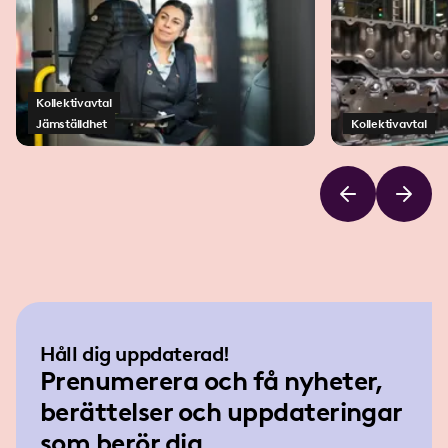
Kollektivavtal
Jämställdhet
Kollektivavtal
Håll dig uppdaterad!
Prenumerera och få nyheter,
berättelser och uppdateringar
som berör dig.