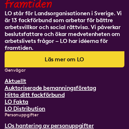
framtiden
LO står för Landsorganisationen i Sverige. Vi
är 13 fackförbund som arbetar för bättre
arbetsvillkor och social rättvisa. Vi påverkar
beslutsfattare och ökar medvetenheten om
arbetslivets frågor – LO har idéerna för
framtiden.
Läs mer om LO
Genvägar
Aktuellt
Auktoriserade bemanningsföretag
Hitta ditt fackförbund
LO Fakta
LO Distribution
Personuppgifter
LOs hantering av personuppgifter