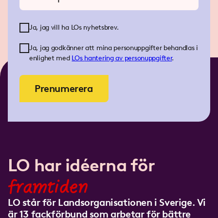
Ja, jag vill ha LOs nyhetsbrev.
Ja, jag godkänner att mina personuppgifter behandlas i
enlighet med
LOs
hantering av personuppgifter
.
Prenumerera
LO har idéerna för
framtiden
LO står för Landsorganisationen i Sverige. Vi
är 13 fackförbund som arbetar för bättre