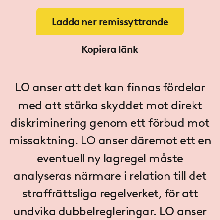
Ladda ner remissyttrande
Kopiera länk
LO anser att det kan finnas fördelar
med att stärka skyddet mot direkt
diskriminering genom ett förbud mot
missaktning. LO anser däremot ett en
eventuell ny lagregel måste
analyseras närmare i relation till det
straffrättsliga regelverket, för att
undvika dubbelregleringar. LO anser