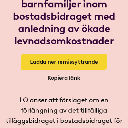
barnfamiljer inom
bostadsbidraget med
anledning av ökade
levnadsomkostnader
Ladda ner remissyttrande
Kopiera länk
LO anser att förslaget om en
förlängning av det tillfälliga
tilläggsbidraget i bostadsbidraget för