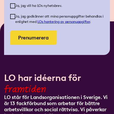
Ja, jag vill ha LOs nyhetsbrev.
Ja, jag godkänner att mina personuppgifter behandlas i
enlighet med
LOs
hantering av personuppgifter
.
Prenumerera
LO har idéerna för
framtiden
LO står för Landsorganisationen i Sverige. Vi
är 13 fackförbund som arbetar för bättre
arbetsvillkor och social rättvisa. Vi påverkar