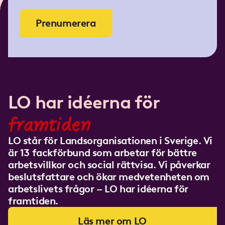
Prenumerera
LO har idéerna för
framtiden
LO står för Landsorganisationen i Sverige. Vi
är 13 fackförbund som arbetar för bättre
arbetsvillkor och social rättvisa. Vi påverkar
beslutsfattare och ökar medvetenheten om
arbetslivets frågor – LO har idéerna för
framtiden.
Läs mer om LO