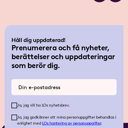
Håll dig uppdaterad!
Prenumerera och få nyheter,
berättelser och uppdateringar
som berör dig.
Ange din e-postadress
Ja, jag vill ha LOs nyhetsbrev.
Ja, jag godkänner att mina personuppgifter behandlas i
enlighet med
LOs
hantering av personuppgifter
.