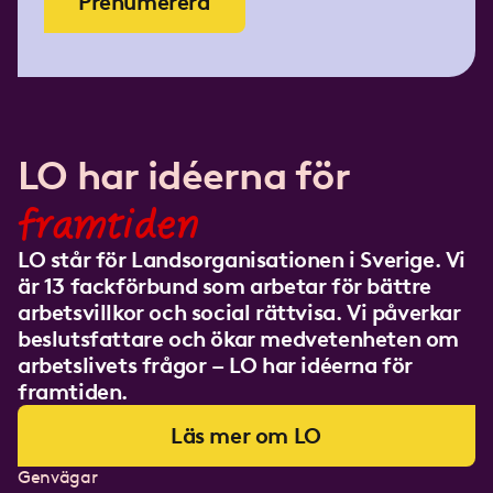
Prenumerera
LO har idéerna för
framtiden
LO står för Landsorganisationen i Sverige. Vi
är 13 fackförbund som arbetar för bättre
arbetsvillkor och social rättvisa. Vi påverkar
beslutsfattare och ökar medvetenheten om
arbetslivets frågor – LO har idéerna för
framtiden.
Läs mer om LO
Genvägar