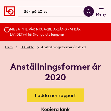
Meny
MISSA INTE VÅR NYA ARBETARSÅNG - VI BÄR
LANDET (vi får Sverige att fungera)
Hem
LO Fakta
Anställningsformer år 2020
Anställningsformer år
2020
Ladda ner rapport
Kopiera länk