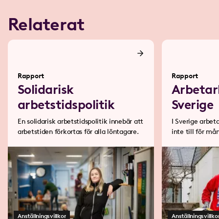
Relaterat
Rapport
Rapport
Solidarisk
Arbetar
arbetstidspolitik
Sverige
En solidarisk arbetstidspolitik innebär att
I Sverige arbet
arbetstiden förkortas för alla löntagare.
inte till för må
Anställningsvillkor
Anställningsvillko