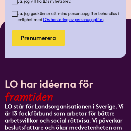
Ja, jag vill ha LOs nyhetsbrev.
Ja, jag godkänner att mina personuppgifter behandlas i
enlighet med
LOs
hantering av personuppgifter
.
Prenumerera
LO har idéerna för
framtiden
LO står för Landsorganisationen i Sverige. Vi
är 13 fackförbund som arbetar för bättre
arbetsvillkor och social rättvisa. Vi påverkar
beslutsfattare och ökar medvetenheten om