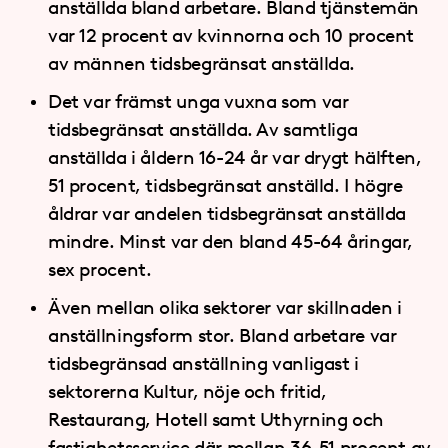
anställda bland arbetare. Bland tjänstemän
var 12 procent av kvinnorna och 10 procent
av männen tidsbegränsat anställda.
Det var främst unga vuxna som var
tidsbegränsat anställda. Av samtliga
anställda i åldern 16-24 år var drygt hälften,
51 procent, tidsbegränsat anställd. I högre
åldrar var andelen tidsbegränsat anställda
mindre. Minst var den bland 45-64 åringar,
sex procent.
Även mellan olika sektorer var skillnaden i
anställningsform stor. Bland arbetare var
tidsbegränsad anställning vanligast i
sektorerna Kultur, nöje och fritid,
Restaurang, Hotell samt Uthyrning och
fastighetsservice där mellan 36-51 procent av