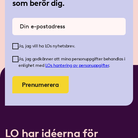
som berör dig.
Ange din e-postadress
Ja, jag vill ha LOs nyhetsbrev.
Ja, jag godkänner att mina personuppgifter behandlas i
enlighet med
LOs
hantering av personuppgifter
.
Prenumerera
LO har idéerna för