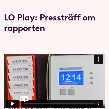
LO Play: Pressträff om
rapporten
Pressträff: LO presenterar arbetstidsutredning