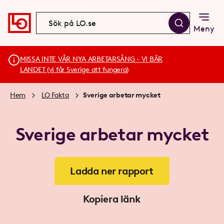
Meny
MISSA INTE VÅR NYA ARBETARSÅNG - VI BÄR
LANDET (vi får Sverige att fungera)
Hem
LO Fakta
Sverige arbetar mycket
Sverige arbetar mycket
Ladda ner rapport
Kopiera länk