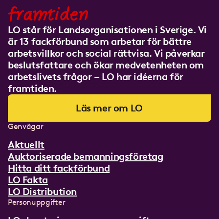
framtiden
LO står för Landsorganisationen i Sverige. Vi
är 13 fackförbund som arbetar för bättre
arbetsvillkor och social rättvisa. Vi påverkar
beslutsfattare och ökar medvetenheten om
arbetslivets frågor – LO har idéerna för
framtiden.
Läs mer om LO
Genvägar
Aktuellt
Auktoriserade bemanningsföretag
Hitta ditt fackförbund
LO Fakta
LO Distribution
Personuppgifter