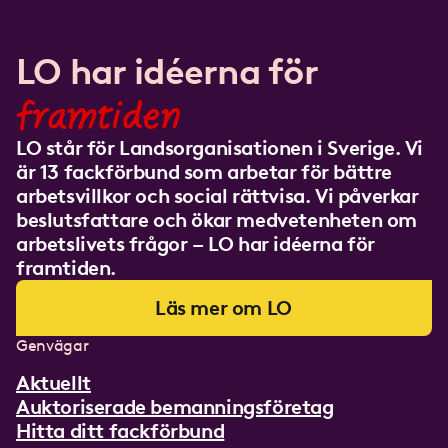
LO har idéerna för
framtiden
LO står för Landsorganisationen i Sverige. Vi
är 13 fackförbund som arbetar för bättre
arbetsvillkor och social rättvisa. Vi påverkar
beslutsfattare och ökar medvetenheten om
arbetslivets frågor – LO har idéerna för
framtiden.
Läs mer om LO
Genvägar
Aktuellt
Auktoriserade bemanningsföretag
Hitta ditt fackförbund