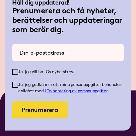
Håll dig uppdaterad!
Prenumerera och få nyheter,
berättelser och uppdateringar
som berör dig.
Ange din e-postadress
Ja, jag vill ha LOs nyhetsbrev.
Ja, jag godkänner att mina personuppgifter behandlas i
enlighet med
LOs
hantering av personuppgifter
.
Prenumerera