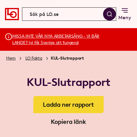
Meny
MISSA INTE VÅR NYA ARBETARSÅNG - VI BÄR
LANDET (vi får Sverige att fungera)
Hem
LO Fakta
KUL-Slutrapport
KUL-Slutrapport
Ladda ner rapport
Kopiera länk