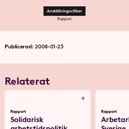
Anställningsvillkor
Rapport
Publicerad:
2008-01-23
Relaterat
Rapport
Rapport
Solidarisk
Arbetar
arbetstidspolitik
Sverige