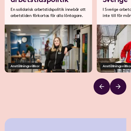
En solidarisk arbetstidspolitik innebär att
I Sverige arbet
arbetstiden förkortas för alla löntagare.
inte till för må
Anställningsvillkor
Anställningsvillko