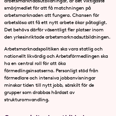
arbetsmarknadsutbildningar, är det viktigaste
smörjmedlet för att få matchningen på
arbetsmarknaden att fungera. Chansen för
arbetslösa att få ett nytt arbete ökar påtagligt.
Det behövs därför väsentligt fler platser inom
den yrkesinriktade arbetsmarknadsutbildningen.
Arbetsmarknadspolitiken ska vara statlig och
nationellt likvärdig och Arbetsförmedlingen ska
ha en central roll för att öka
förmedlingsinsatserna. Personligt stöd från
förmedlare och intensiva jobbanvisningar
minskar tiden till nytt jobb, särskilt för de
grupper som drabbas hårdast av
strukturomvandling.