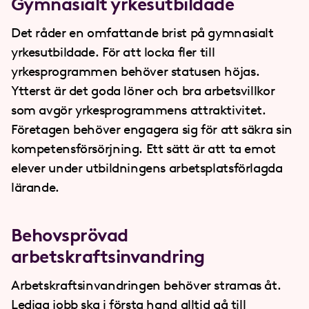
Gymnasialt yrkesutbildade
Det råder en omfattande brist på gymnasialt
yrkesutbildade. För att locka fler till
yrkesprogrammen behöver statusen höjas.
Ytterst är det goda löner och bra arbetsvillkor
som avgör yrkesprogrammens attraktivitet.
Företagen behöver engagera sig för att säkra sin
kompetensförsörjning. Ett sätt är att ta emot
elever under utbildningens arbetsplatsförlagda
lärande.
Behovsprövad
arbetskraftsinvandring
Arbetskraftsinvandringen behöver stramas åt.
Lediga jobb ska i första hand alltid gå till