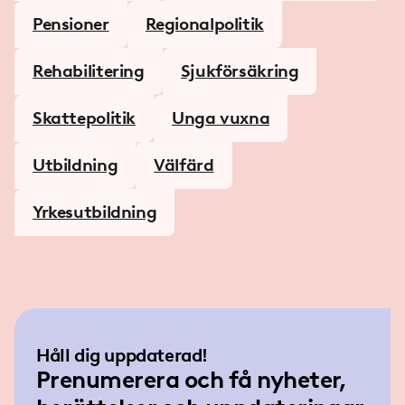
Pensioner
Regionalpolitik
Rehabilitering
Sjukförsäkring
Skattepolitik
Unga vuxna
Utbildning
Välfärd
Yrkesutbildning
Håll dig uppdaterad!
Prenumerera och få nyheter,