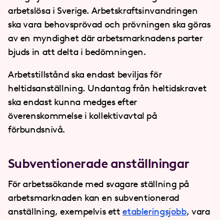
arbetslösa i Sverige. Arbetskraftsinvandringen
ska vara behovsprövad och p
rövningen ska göras
av en myndighet där arbetsmarknadens parter
bjuds in att delta i bedömningen.
Arbetstillstånd ska endast beviljas för
heltidsanställning. Undantag från heltidskravet
ska endast kunna medges efter
överenskommelse i kollektivavtal på
förbundsnivå.
Subventionerade anställningar
För arbetssökande med svagare ställning på
arbetsmarknaden kan en subventionerad
anställning, exempelvis ett
etableringsjobb
, vara