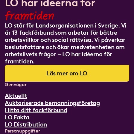
LO har idéerna för
framtiden
LO står för Landsorganisationen i Sverige. Vi
är 13 fackförbund som arbetar för bättre
arbetsvillkor och social rättvisa. Vi påverkar
beslutsfattare och ökar medvetenheten om
arbetslivets frågor – LO har idéerna för
framtiden.
Läs mer om LO
Genvägar
Aktuellt
Auktoriserade bemanningsföretag
Hitta ditt fackförbund
LO Fakta
LO Distribution
Personuppgifter