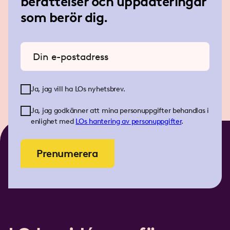
berättelser och uppdateringar
som berör dig.
Ange din e-postadress
Ja, jag vill ha LOs nyhetsbrev.
Ja, jag godkänner att mina personuppgifter behandlas i
enlighet med
LOs
hantering av personuppgifter
.
Prenumerera