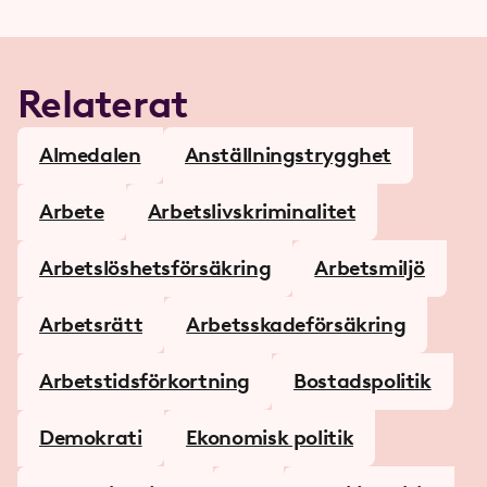
Relaterat
Almedalen
Anställningstrygghet
Arbete
Arbetslivs­kriminalitet
Arbetslöshetsförsäkring
Arbetsmiljö
Arbetsrätt
Arbetsskadeförsäkring
Arbetstids­­förkortning
Bostadspolitik
Demokrati
Ekonomisk politik