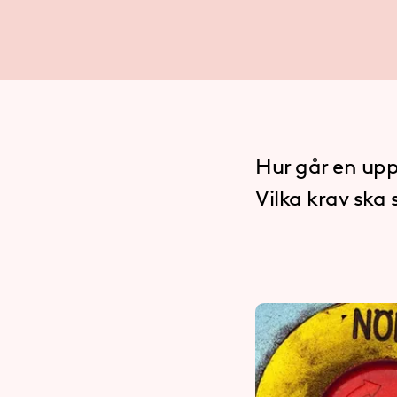
Hur går en upph
Vilka krav ska 