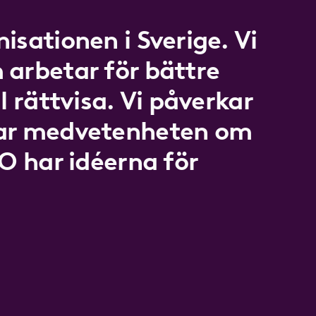
isationen i Sverige. Vi
 arbetar för bättre
l rättvisa. Vi påverkar
kar medvetenheten om
LO har idéerna för