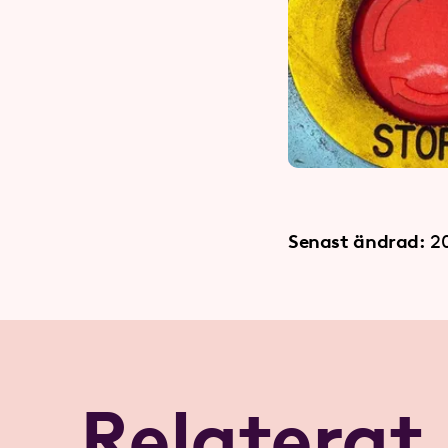
Senast ändrad:
2
Relaterat