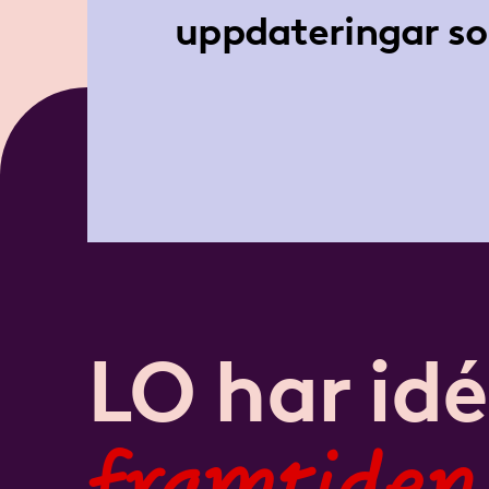
uppdateringar so
LO har idé
framtiden