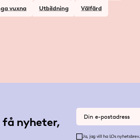
ga vuxna
Utbildning
Välfärd
Ange din e-postadress
få nyheter,
Ja, jag vill ha LOs nyhetsbrev.