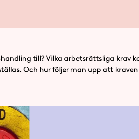
andling till? Vilka arbetsrättsliga krav k
ställas. Och hur följer man upp att kraven