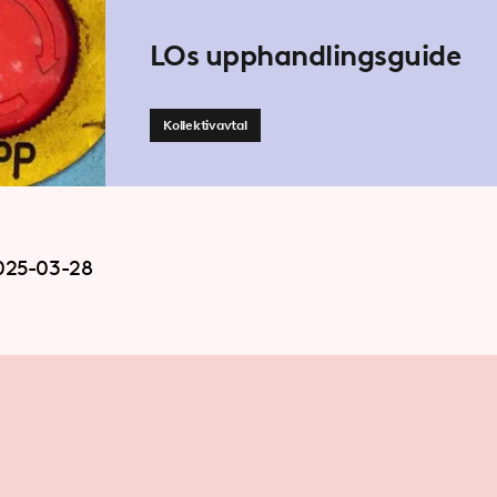
LOs upphandlingsguide
Kollektivavtal
025-03-28