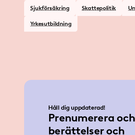
Sjukförsäkring
Skattepolitik
Un
Yrkesutbildning
Håll dig uppdaterad!
Prenumerera och 
berättelser och