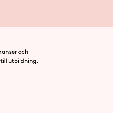
inanser och
ill utbildning,