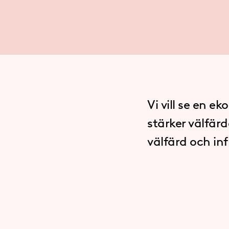
Vi vill se en e
stärker välfärd
välfärd och inf