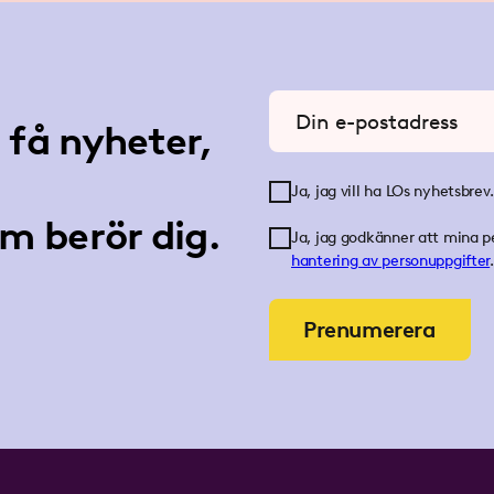
Ange din e-postadress
få nyheter,
Ja, jag vill ha LOs nyhetsbrev.
m berör dig.
Ja, jag godkänner att mina p
hantering av personuppgifter
.
Prenumerera