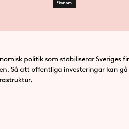
Ekonomi
konomisk politik som stabiliserar Sveriges f
en. Så att offentliga investeringar kan gå t
rastruktur.