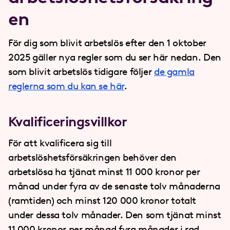
en
För dig som blivit arbetslös efter den 1 oktober
2025 gäller nya regler som du ser här nedan. Den
som blivit arbetslös tidigare följer
de gamla
reglerna som du kan se här
.
Kvalificeringsvillkor
För att kvalificera sig till
arbetslöshetsförsäkringen behöver den
arbetslösa ha tjänat minst 11
000 kronor per
månad under fyra av de senaste tolv månaderna
(ramtiden) och minst 120
000 kronor totalt
under dessa tolv månader. Den som tjänat minst
11
000 kronor per månad fyra månader i rad,