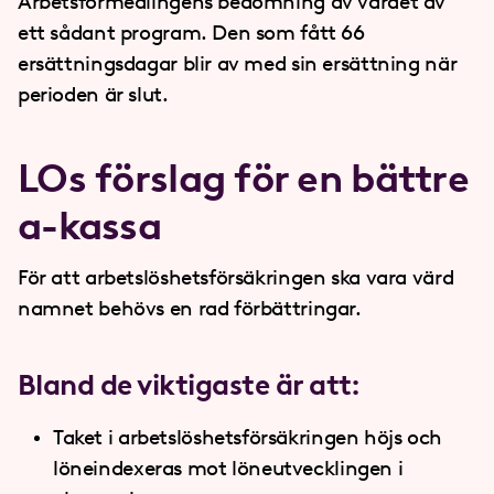
Arbetsförmedlingens bedömning av värdet av
ett sådant program. Den som fått 66
ersättningsdagar blir av med sin ersättning när
perioden är slut.
LOs förslag för en bättre
a-kassa
För att arbetslöshetsförsäkringen ska vara värd
namnet behövs en rad förbättringar.
Bland de viktigaste är att:
Taket i arbetslöshetsförsäkringen höjs och
löneindexeras mot löneutvecklingen i