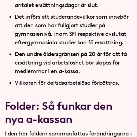
antalet ersättningsdagar är slut.
Det införs ett studerandevillkor som innebär
att den som har fullgjort studier på
gymnasienivå, inom SFI respektive avslutat
eftergymnasiala studier kan få ersättning.
Den undre åldersgränsen på 20 år för att få
ersättning vid arbetslöshet bör slopas för
medlemmar i en a-kassa.
Villkoren för deltidsarbetslösa förbättras.
Folder: Så funkar den
nya a-kassan
I den här foldern sammanfattas förändringarna i