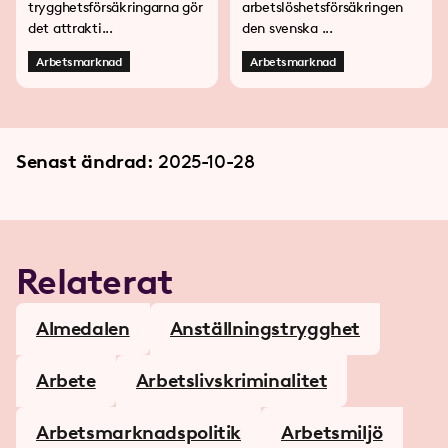
trygghetsförsäkringarna gör
arbetslöshetsförsäkringen
det attrakti...
den svenska ...
Arbetsmarknad
Arbetsmarknad
Senast ändrad:
2025-10-28
Relaterat
Almedalen
Anställningstrygghet
Arbete
Arbetslivs­kriminalitet
Arbets­marknads­politik
Arbetsmiljö