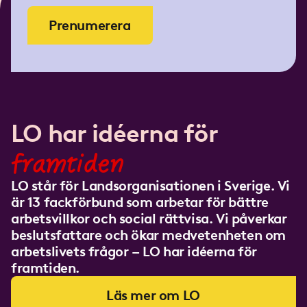
Prenumerera
LO har idéerna för
framtiden
LO står för Landsorganisationen i Sverige. Vi
är 13 fackförbund som arbetar för bättre
arbetsvillkor och social rättvisa. Vi påverkar
beslutsfattare och ökar medvetenheten om
arbetslivets frågor – LO har idéerna för
framtiden.
Läs mer om LO