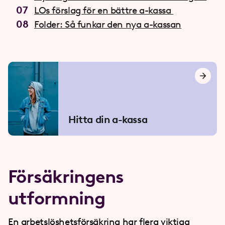
LOs förslag för en bättre a-kassa
Folder: Så funkar den nya a-kassan
Hitta din a-kassa
Försäkringens
utformning
En arbetslöshetsförsäkring har flera viktiga