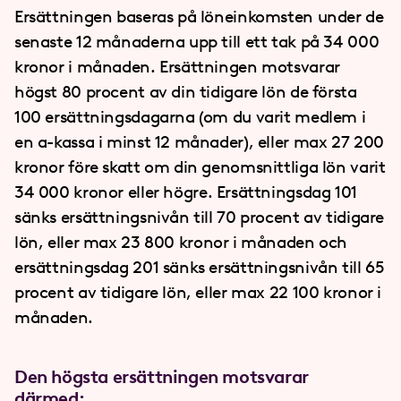
Ersättningen baseras på löneinkomsten under de
senaste 12 månaderna upp till ett tak på 34
000
kronor i månaden. Ersättningen motsvarar
högst 80 procent av din tidigare lön de första
100 ersättningsdagarna (om du varit medlem i
en a-kassa i minst 12 månader), eller max 27
200
kronor före skatt om din genomsnittliga lön varit
34
000 kronor eller högre. Ersättningsdag 101
sänks ersättningsnivån till 70 procent av tidigare
lön, eller max 23
800 kronor i månaden och
ersättningsdag 201 sänks ersättningsnivån till 65
procent av tidigare lön, eller max 22
100 kronor i
månaden.
Den högsta ersättningen motsvarar
därmed: