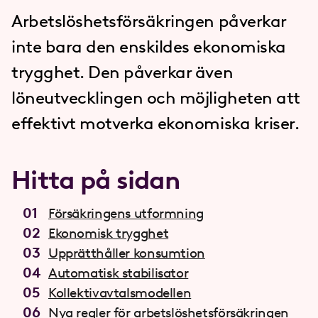
Arbetslöshetsförsäkringen påverkar
inte bara den enskildes ekonomiska
trygghet. Den påverkar även
löneutvecklingen och möjligheten att
effektivt motverka ekonomiska kriser.
Hitta på sidan
Försäkringens utformning
Ekonomisk trygghet
Upprätthåller konsumtion
Automatisk stabilisator
Kollektivavtalsmodellen
Nya regler för arbetslöshetsförsäkringen