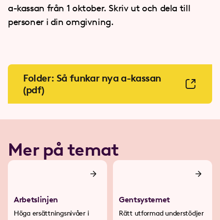
a-kassan från 1 oktober. Skriv ut och dela till
personer i din omgivning.
Folder: Så funkar nya a-kassan
(pdf)
Mer på temat
Arbetslinjen
Gentsystemet
Höga ersättningsnivåer i
Rätt utformad understödjer